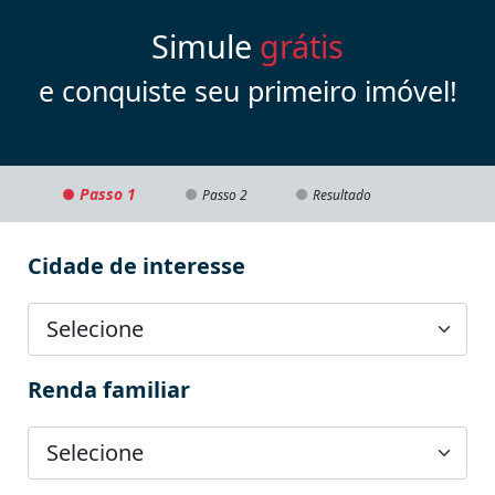
Simule
grátis
e conquiste seu primeiro imóvel!
Passo 1
Passo 2
Resultado
Cidade de interesse
Renda familiar