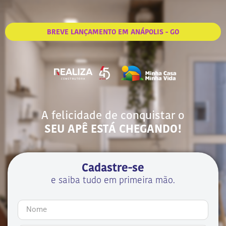
BREVE LANÇAMENTO EM ANÁPOLIS - GO
A felicidade de conquistar o
SEU APÊ ESTÁ CHEGANDO!
Cadastre-se
e saiba tudo em primeira mão.