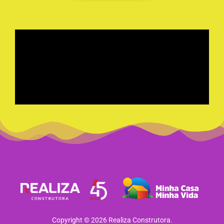
Copyright © 2026 Realiza Construtora.